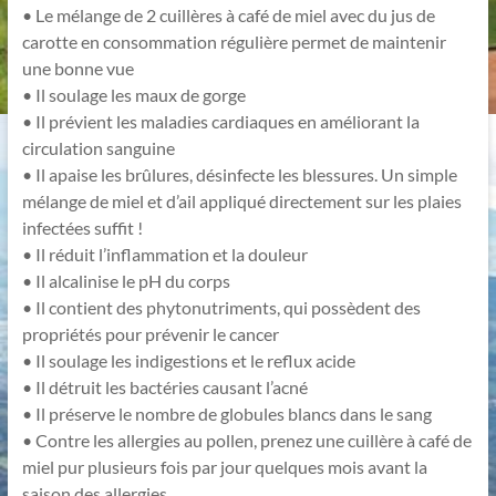
• Le mélange de 2 cuillères à café de miel avec du jus de
carotte en consommation régulière permet de maintenir
une bonne vue
• Il soulage les maux de gorge
• Il prévient les maladies cardiaques en améliorant la
circulation sanguine
• Il apaise les brûlures, désinfecte les blessures. Un simple
mélange de miel et d’ail appliqué directement sur les plaies
infectées suffit !
• Il réduit l’inflammation et la douleur
• Il alcalinise le pH du corps
• Il contient des phytonutriments, qui possèdent des
propriétés pour prévenir le cancer
• Il soulage les indigestions et le reflux acide
• Il détruit les bactéries causant l’acné
• Il préserve le nombre de globules blancs dans le sang
• Contre les allergies au pollen, prenez une cuillère à café de
miel pur plusieurs fois par jour quelques mois avant la
saison des allergies