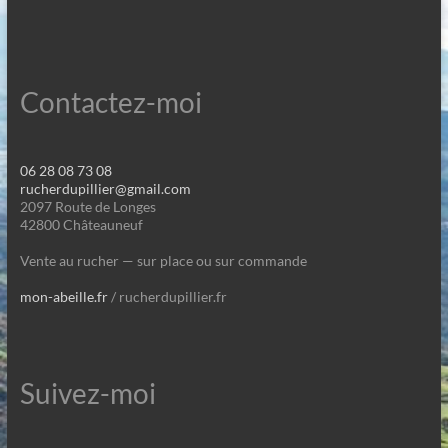
Contactez-moi
06 28 08 73 08
rucherdupillier@gmail.com
2097 Route de Longes
42800 Châteauneuf
Vente au rucher — sur place ou sur commande
mon-abeille.fr
/ rucherdupillier.fr
Suivez-moi