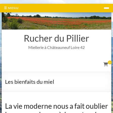
Aller
☰ MENU
au
contenu
Rucher du Pillier
Miellerie à Châteauneuf Loire 42
0
Les bienfaits du miel
La vie moderne nous a fait oublier