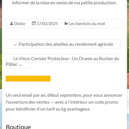
informer de la mise en vente de ma petite production.
Didier
17/02/2025
Les bienfaits du miel
←
Participation des abeilles au rendement agricole
Le Vieux Cerisier Protecteur : Un Drame au Rucher du
Pillier
→
Inscription Newsletter
Un seul email par an, début septembre, pour vous annoncer
l'ouverture des ventes — avec à l'intérieur un code promo
pour bénéficier d'un tarif au kg avantageux
Boutique