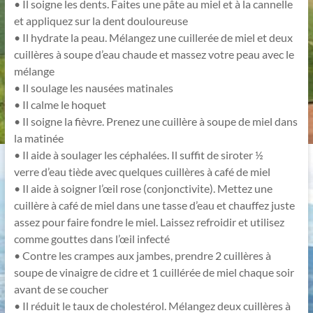
• Il soigne les dents. Faites une pâte au miel et à la cannelle
et appliquez sur la dent douloureuse
• Il hydrate la peau. Mélangez une cuillerée de miel et deux
cuillères à soupe d’eau chaude et massez votre peau avec le
mélange
• Il soulage les nausées matinales
• Il calme le hoquet
• Il soigne la fièvre. Prenez une cuillère à soupe de miel dans
la matinée
• Il aide à soulager les céphalées. Il suffit de siroter ½
verre d’eau tiède avec quelques cuillères à café de miel
• Il aide à soigner l’œil rose (conjonctivite). Mettez une
cuillère à café de miel dans une tasse d’eau et chauffez juste
assez pour faire fondre le miel. Laissez refroidir et utilisez
comme gouttes dans l’œil infecté
• Contre les crampes aux jambes, prendre 2 cuillères à
soupe de vinaigre de cidre et 1 cuillérée de miel chaque soir
avant de se coucher
• Il réduit le taux de cholestérol. Mélangez deux cuillères à