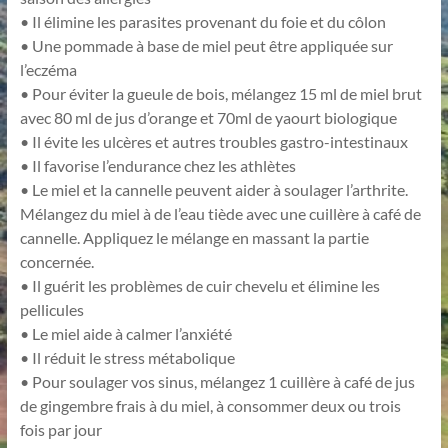
• Il élimine les parasites provenant du foie et du côlon
• Une pommade à base de miel peut être appliquée sur
l’eczéma
• Pour éviter la gueule de bois, mélangez 15 ml de miel brut
avec 80 ml de jus d’orange et 70ml de yaourt biologique
• Il évite les ulcères et autres troubles gastro-intestinaux
• Il favorise l’endurance chez les athlètes
• Le miel et la cannelle peuvent aider à soulager l’arthrite.
Mélangez du miel à de l’eau tiède avec une cuillère à café de
cannelle. Appliquez le mélange en massant la partie
concernée.
• Il guérit les problèmes de cuir chevelu et élimine les
pellicules
• Le miel aide à calmer l’anxiété
• Il réduit le stress métabolique
• Pour soulager vos sinus, mélangez 1 cuillère à café de jus
de gingembre frais à du miel, à consommer deux ou trois
fois par jour