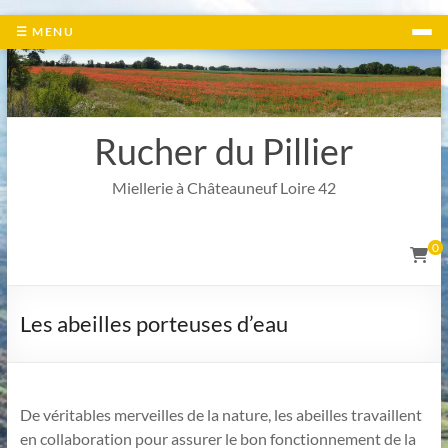
Aller
☰ MENU
au
contenu
Rucher du Pillier
Miellerie à Châteauneuf Loire 42
0
Les abeilles porteuses d’eau
De véritables merveilles de la nature, les abeilles travaillent
en collaboration pour assurer le bon fonctionnement de la