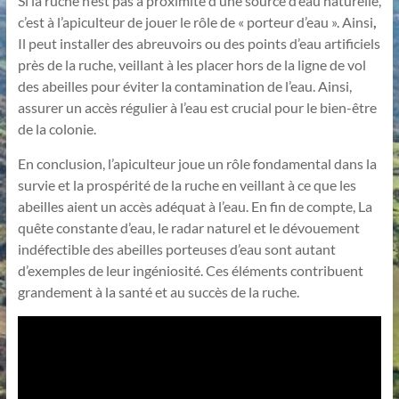
Si la ruche n’est pas à proximité d’une source d’eau naturelle,
c’est à l’apiculteur de jouer le rôle de « porteur d’eau ». Ainsi
,
Il peut installer des abreuvoirs ou des points d’eau artificiels
près de la ruche, veillant à les placer hors de la ligne de vol
des abeilles pour éviter la contamination de l’eau. Ainsi,
assurer un accès régulier à l’eau est crucial pour le bien-être
de la colonie.
En conclusion, l’apiculteur joue un rôle fondamental dans la
survie et la prospérité de la ruche en veillant à ce que les
abeilles aient un accès adéquat à l’eau. En fin de compte, La
quête constante d’eau, le radar naturel et le dévouement
indéfectible des abeilles porteuses d’eau sont autant
d’exemples de leur ingéniosité. Ces éléments contribuent
grandement à la santé et au succès de la ruche.