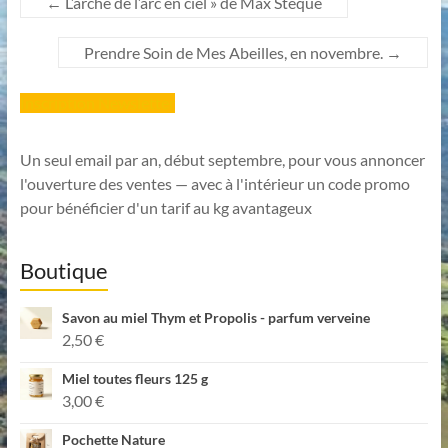
←
L’arche de l’arc en ciel » de Max Stèque
Prendre Soin de Mes Abeilles, en novembre.
→
Inscription Newsletter
Un seul email par an, début septembre, pour vous annoncer
l'ouverture des ventes — avec à l'intérieur un code promo
pour bénéficier d'un tarif au kg avantageux
Boutique
Savon au miel Thym et Propolis - parfum verveine
2,50
€
Miel toutes fleurs 125 g
3,00
€
Pochette Nature