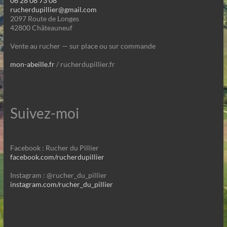
06 28 08 73 08
rucherdupillier@gmail.com
2097 Route de Longes
42800 Châteauneuf
Vente au rucher — sur place ou sur commande
mon-abeille.fr
/ rucherdupillier.fr
Suivez-moi
Facebook : Rucher du Pillier
facebook.com/rucherdupillier
Instagram : @rucher_du_pillier
instagram.com/rucher_du_pillier