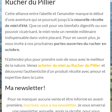
Rucher du Pillier
Cette alliance entre l’abeille et l’amandier marque le début
d’une aventure qui se poursuit jusqu’à la
nouvelle récolte
de miel d’été
. Que ce soit pour ses bienfaits digestifs ou son
pouvoir cicatrisant, le miel reste un remède millénaire
indispensable dans votre placard. Pour en savoir plus, je
vous invite à nos prochaines
portes ouvertes du rucher en
octobre
.
N’attendez plus pour prendre soin de vous avec le meilleur
de la nature. Venez
acheter du miel au Rucher du Pillier
et
découvrez l’authenticité d’un produit récolté avec amour et
expertise dans la Loire.
Ma newsletter!
Pour ne manquer aucune vente et être informé en avant-
première,
inscrivez-vous à ma newsletter
. Je vous enverrai
une newsletter annuelle, après la récolte, pour vous