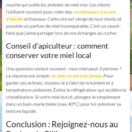
couche qui scelle les alvéoles de miel mûr. Les clients
l’utilisent souvent pour créer des
cosmétiques à la cire
d’abeille
artisanaux. Cette cire est vierge de tout résidu et
possède un parfum de miel incomparable. C’est un savoir-
faire que j’aime partager lors de nos échanges au rucher.
Conseil d’apiculteur : comment
conserver votre miel local
Une question revient souvent : mon miel peut-il périmer ?
La réponse est simple :
le miel ne périme jamais
. Pour
garder ses arômes, stockez-le à l’abri de la lumière et à
température ambiante. Évitez le réfrigérateur qui accélère la
cristallisation. Si votre miel durcit, plongez-le simplement
dans un bain-marie tiède (max 40°C) pour lui redonner sa
texture liquide.
Conclusion : Rejoignez-nous au