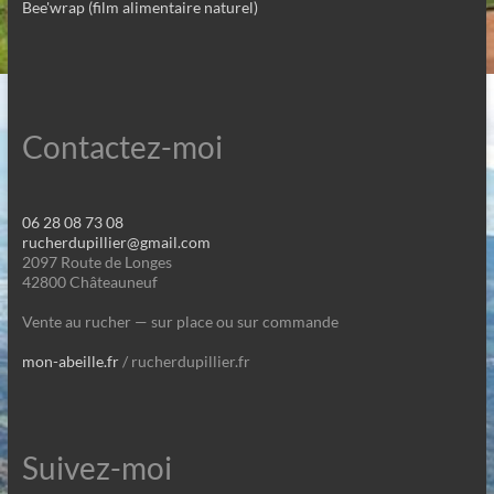
Bee'wrap (film alimentaire naturel)
Contactez-moi
06 28 08 73 08
rucherdupillier@gmail.com
2097 Route de Longes
42800 Châteauneuf
Vente au rucher — sur place ou sur commande
mon-abeille.fr
/ rucherdupillier.fr
Suivez-moi