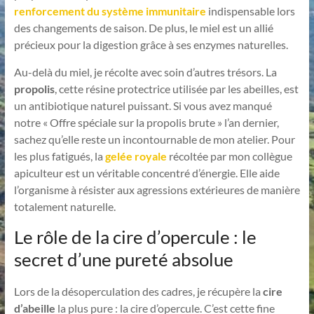
renforcement du système immunitaire
indispensable lors
des changements de saison. De plus, le miel est un allié
précieux pour la digestion grâce à ses enzymes naturelles.
Au-delà du miel, je récolte avec soin d’autres trésors. La
propolis
, cette résine protectrice utilisée par les abeilles, est
un antibiotique naturel puissant. Si vous avez manqué
notre « Offre spéciale sur la propolis brute » l’an dernier,
sachez qu’elle reste un incontournable de mon atelier. Pour
les plus fatigués, la
gelée royale
récoltée par mon collègue
apiculteur est un véritable concentré d’énergie. Elle aide
l’organisme à résister aux agressions extérieures de manière
totalement naturelle.
Le rôle de la cire d’opercule : le
secret d’une pureté absolue
Lors de la désoperculation des cadres, je récupère la
cire
d’abeille
la plus pure : la cire d’opercule. C’est cette fine