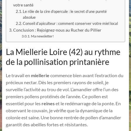
votre santé
Le rôle de la cire d’opercule : le secret d’une pureté
absolue
Conseil d’apiculteur : comment conserver votre miel local
Conclusion : Rejoignez-nous au Rucher du Pillier
Ma newsletter!
La Miellerie Loire (42) au rythme
de la pollinisation printanière
Le travail en
miellerie
commence bien avant l’extraction du
précieux nectar. Dès les premiers rayons de soleil, je
surveille l’activité au trou de vol. L’amandier offre l’un des
premiers pollens protéinés de l’année. Ce pollen est
essentiel pour les
reines
et le redémarrage de la ponte. En
observant le couvain, je vérifie que la dynamique de la
colonie est saine. Une bonne rentrée de pollen d’amandier
garantit des abeilles fortes et résistantes.