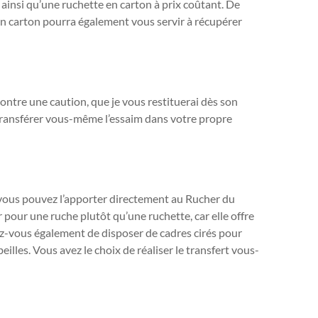
 ainsi qu’une ruchette en carton à prix coûtant. De
 en carton pourra également vous servir à récupérer
ontre une caution, que je vous restituerai dès son
e transférer vous-même l’essaim dans votre propre
, vous pouvez l’apporter directement au Rucher du
pour une ruche plutôt qu’une ruchette, car elle offre
z-vous également de disposer de cadres cirés pour
illes. Vous avez le choix de réaliser le transfert vous-