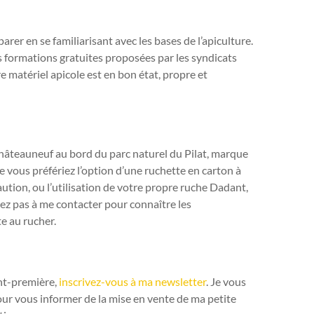
parer en se familiarisant avec les bases de l’apiculture.
s formations gratuites proposées par les syndicats
e matériel apicole est en bon état, propre et
Châteauneuf au bord du parc naturel du Pilat, marque
 vous préfériez l’option d’une ruchette en carton à
aution, ou l’utilisation de votre propre ruche Dadant,
ez pas à me contacter pour connaître les
e au rucher.
nt-première,
inscrivez-vous à ma newsletter
. Je vous
pour vous informer de la mise en vente de ma petite