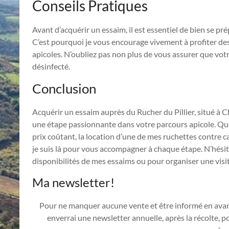
Conseils Pratiques
Avant d’acquérir un essaim, il est essentiel de bien se pré
C’est pourquoi je vous encourage vivement à profiter de
apicoles. N’oubliez pas non plus de vous assurer que votr
désinfecté.
Conclusion
Acquérir un essaim auprès du Rucher du Pillier, situé à 
une étape passionnante dans votre parcours apicole. Que
prix coûtant, la location d’une de mes ruchettes contre c
je suis là pour vous accompagner à chaque étape. N’hésit
disponibilités de mes essaims ou pour organiser une visit
Ma newsletter!
Pour ne manquer aucune vente et être informé en ava
enverrai une newsletter annuelle, après la récolte, 