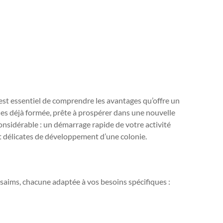
l est essentiel de comprendre les avantages qu’offre un
lles déjà formée, prête à prospérer dans une nouvelle
onsidérable : un démarrage rapide de votre activité
nt délicates de développement d’une colonie.
essaims, chacune adaptée à vos besoins spécifiques :