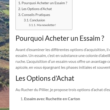
Pourquoi Acheter un Essaim ?
Les Options d’Achat
Conseils Pratiques
Conclusion
Ma newsletter!
Pourquoi Acheter un Essaim ?
Avant d’examiner les différentes options d’acquisition, i
essaim. Un essaim, c’est en substance une colonie d’abei
ruche. L’acquisition d’un essaim vous offre un avantage c
apicole, en vous épargnant les phases initiales et souve
Les Options d’Achat
Au Rucher du Pillier, je propose trois options d’achat d’
Essaim avec Ruchette en Carton