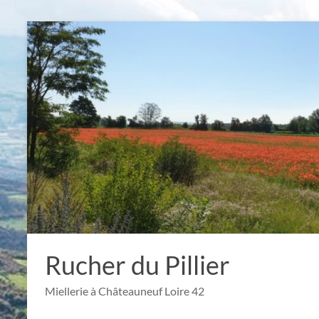
Aller
au
contenu
Rucher du Pillier
Miellerie à Châteauneuf Loire 42