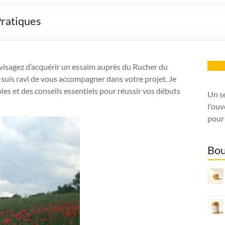
Pratiques
Insc
nvisagez d’acquérir un essaim auprès du Rucher du
e suis ravi de vous accompagner dans votre projet. Je
es et des conseils essentiels pour réussir vos débuts
Un s
l'ouv
pour 
Bou