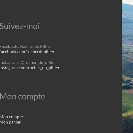
Suivez-moi
Facebook : Rucher du Pillier
facebook.com/rucherdupillier
Instagram : @rucher_du_pillier
instagram.com/rucher_du_pillier
Mon compte
Mon compte
Mon panier