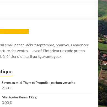
ription Newsletter
eul email par an, début septembre, pour vous annoncer
erture des ventes — avec à l'intérieur un code promo
bénéficier d'un tarif au kg avantageux
tique
Savon au miel Thym et Propolis - parfum verveine
2,50
€
Miel toutes fleurs 125 g
3,00
€