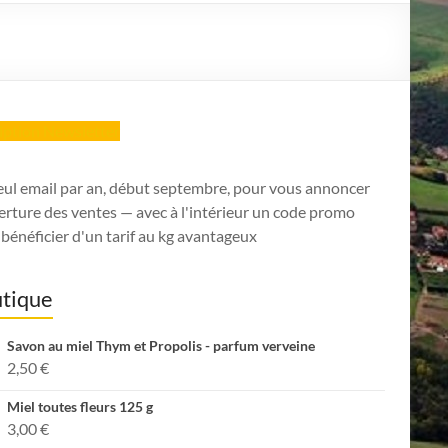
ription Newsletter
eul email par an, début septembre, pour vous annoncer
erture des ventes — avec à l'intérieur un code promo
bénéficier d'un tarif au kg avantageux
tique
Savon au miel Thym et Propolis - parfum verveine
2,50
€
Miel toutes fleurs 125 g
3,00
€