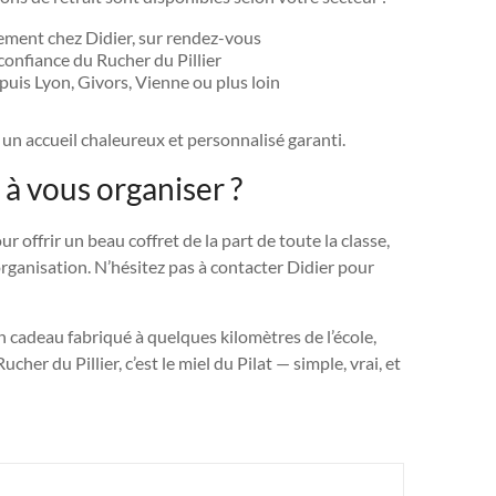
ment chez Didier, sur rendez-vous
 confiance du Rucher du Pillier
is Lyon, Givors, Vienne ou plus loin
s un accueil chaleureux et personnalisé garanti.
s à vous organiser ?
ffrir un beau coffret de la part de toute la classe,
l’organisation. N’hésitez pas à contacter Didier pour
n cadeau fabriqué à quelques kilomètres de l’école,
her du Pillier, c’est le miel du Pilat — simple, vrai, et