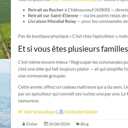
Retrait au Rucher
à Châteauneuf (42800) — directe
Retrait sur Saint-Étienne
— via les points relais de
Livraison Mondial Relay
— pour les commandes depu
Pas de boutique physique « C’est chez l’apiculteur », mai
Et si vous êtes plusieurs famille
C’est même encore mieux ! Regrouper les commandes pour o
c’est une idée qui fait toujours plaisir — et qui simplifie 
une commande groupée.
Cette année, offrez un cadeau maîtresse qui a du sens. U
par un apiculteur qui connaît ses ruches une par une. Le Ruc
savoureux.
Voir la boutique
|
Contacter Didier
Didier
26/06/2026
Blog