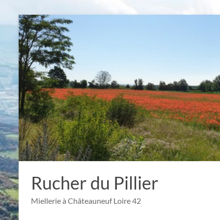
Aller
au
contenu
Rucher du Pillier
Miellerie à Châteauneuf Loire 42