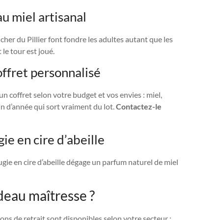
u miel artisanal
cher du Pillier font fondre les adultes autant que les
 le tour est joué.
offret personnalisé
 coffret selon votre budget et vos envies : miel,
in d’année qui sort vraiment du lot.
Contactez-le
ie en cire d’abeille
ougie en cire d’abeille dégage un parfum naturel de miel
eau maîtresse ?
ions de retrait sont disponibles selon votre secteur :