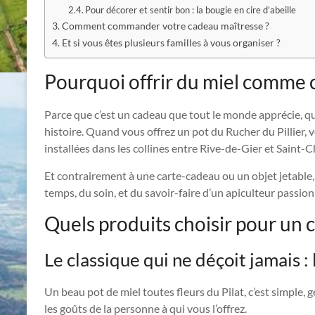
Pour décorer et sentir bon : la bougie en cire d’abeille
Comment commander votre cadeau maîtresse ?
Et si vous êtes plusieurs familles à vous organiser ?
Pourquoi offrir du miel comme c
Parce que c’est un cadeau que tout le monde apprécie, qui 
histoire. Quand vous offrez un pot du Rucher du Pillier, v
installées dans les collines entre Rive-de-Gier et Saint
Et contrairement à une carte-cadeau ou un objet jetable, le
temps, du soin, et du savoir-faire d’un apiculteur passion
Quels produits choisir pour un 
Le classique qui ne déçoit jamais : 
Un beau pot de miel toutes fleurs du Pilat, c’est simple, 
les goûts de la personne à qui vous l’offrez.