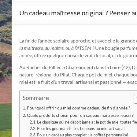
Un cadeau maîtresse original ? Pensez au 
La fin de l’année scolaire approche, et avec elle la grande
la maîtresse, au maître, ou à l’ATSEM ?
Une bougie parfumée
année, offrez quelque chose de vrai, de local, et de gour
Au Rucher du Pillier, à Châteauneuf dans la Loire (42), Di
naturel régional du Pilat. Chaque pot de miel, chaque bo
miel est le fruit d’un travail artisanal et passionné — e
Sommaire
Pourquoi offrir du miel comme cadeau de fin d’année ?
Quels produits choisir pour un cadeau maîtresse réussi ?
Le classique qui ne déçoit jamais : le pot de miel toutes fl
Pour les gourmands : les bonbons au miel artisanal
Pour un cadeau plus complet : le coffret personnalisé