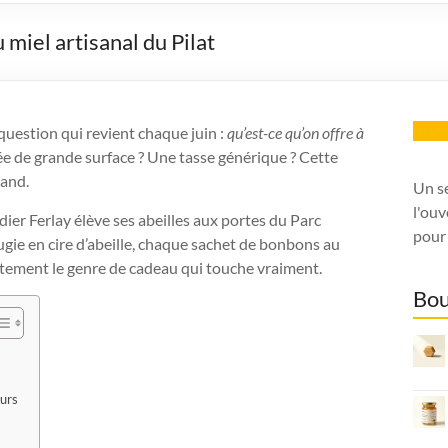
miel artisanal du Pilat
Insc
 question qui revient chaque juin :
qu’est-ce qu’on offre à
 de grande surface ? Une tasse générique ? Cette
mand.
Un s
l'ouv
dier Ferlay élève ses abeilles aux portes du Parc
pour 
ugie en cire d’abeille, chaque sachet de bonbons au
xactement le genre de cadeau qui touche vraiment.
Bou
eurs