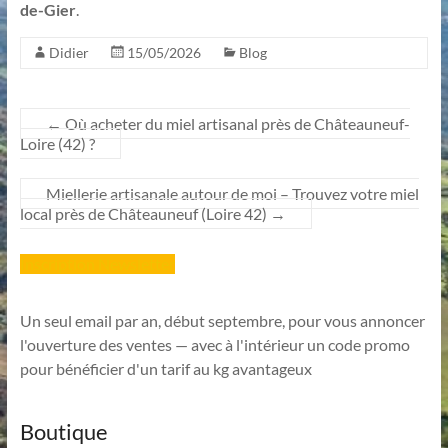
de-Gier
.
Didier
15/05/2026
Blog
←
Où acheter du miel artisanal près de Châteauneuf-
Loire (42) ?
Miellerie artisanale autour de moi – Trouvez votre miel
local près de Châteauneuf (Loire 42)
→
Inscription Newsletter
Un seul email par an, début septembre, pour vous annoncer
l'ouverture des ventes — avec à l'intérieur un code promo
pour bénéficier d'un tarif au kg avantageux
Boutique