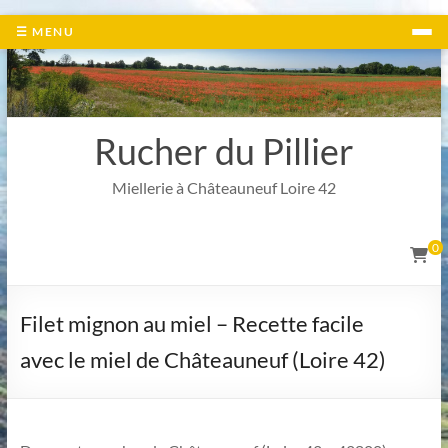
Aller
☰ MENU
au
contenu
Rucher du Pillier
Miellerie à Châteauneuf Loire 42
0
Filet mignon au miel – Recette facile
avec le miel de Châteauneuf (Loire 42)