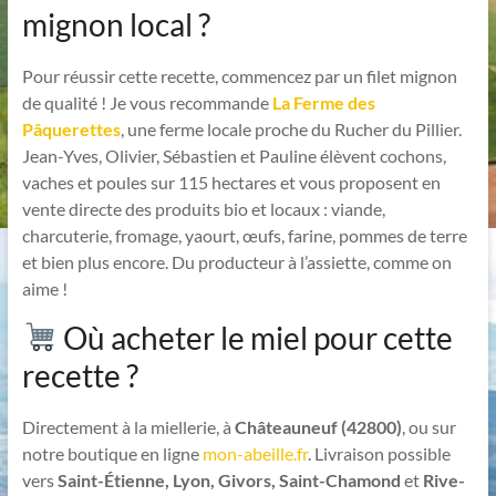
mignon local ?
Pour réussir cette recette, commencez par un filet mignon
de qualité ! Je vous recommande
La Ferme des
Pâquerettes
, une ferme locale proche du Rucher du Pillier.
Jean-Yves, Olivier, Sébastien et Pauline élèvent cochons,
vaches et poules sur 115 hectares et vous proposent en
vente directe des produits bio et locaux : viande,
charcuterie, fromage, yaourt, œufs, farine, pommes de terre
et bien plus encore. Du producteur à l’assiette, comme on
aime !
Où acheter le miel pour cette
recette ?
Directement à la miellerie, à
Châteauneuf (42800)
, ou sur
notre boutique en ligne
mon-abeille.fr
. Livraison possible
vers
Saint-Étienne, Lyon, Givors, Saint-Chamond
et
Rive-