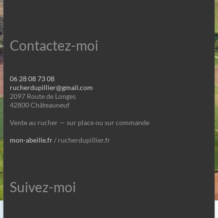
Contactez-moi
06 28 08 73 08
rucherdupillier@gmail.com
2097 Route de Longes
42800 Châteauneuf
Vente au rucher — sur place ou sur commande
mon-abeille.fr
/ rucherdupillier.fr
Suivez-moi