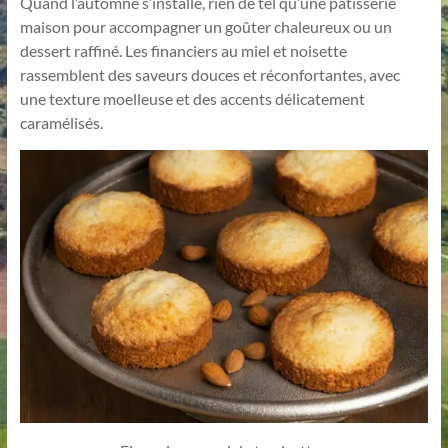
Quand l’automne s’installe, rien de tel qu’une pâtisserie
maison pour accompagner un goûter chaleureux ou un
dessert raffiné. Les financiers au miel et noisette
rassemblent des saveurs douces et réconfortantes, avec
une texture moelleuse et des accents délicatement
caramélisés.