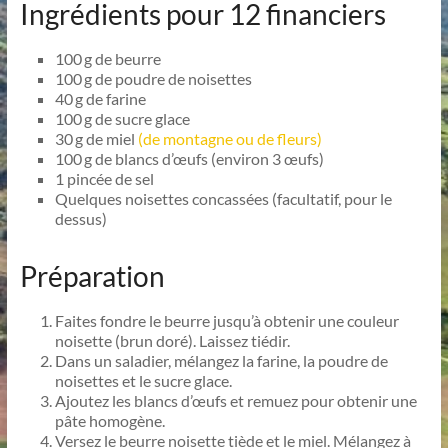
Ingrédients pour 12 financiers
100 g de beurre
100 g de poudre de noisettes
40 g de farine
100 g de sucre glace
30 g de miel
(de montagne ou de fleurs)
100 g de blancs d’œufs (environ 3 œufs)
1 pincée de sel
Quelques noisettes concassées (facultatif, pour le
dessus)
Préparation
Faites fondre le beurre jusqu’à obtenir une couleur
noisette (brun doré). Laissez tiédir.
Dans un saladier, mélangez la farine, la poudre de
noisettes et le sucre glace.
Ajoutez les blancs d’œufs et remuez pour obtenir une
pâte homogène.
Versez le beurre noisette tiède et le miel. Mélangez à