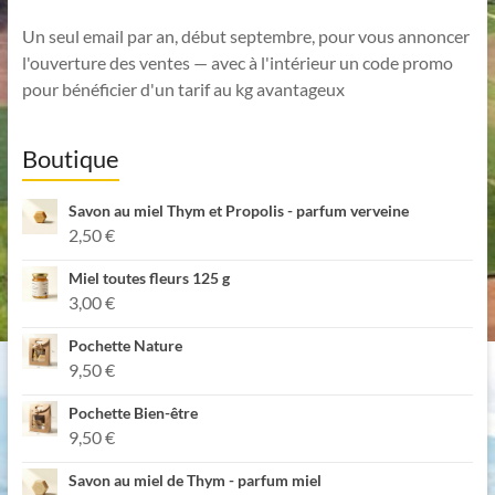
Un seul email par an, début septembre, pour vous annoncer
l'ouverture des ventes — avec à l'intérieur un code promo
pour bénéficier d'un tarif au kg avantageux
Boutique
Savon au miel Thym et Propolis - parfum verveine
2,50
€
Miel toutes fleurs 125 g
3,00
€
Pochette Nature
9,50
€
Pochette Bien-être
9,50
€
Savon au miel de Thym - parfum miel