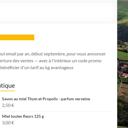
ription Newsletter
eul email par an, début septembre, pour vous annoncer
erture des ventes — avec à l'intérieur un code promo
bénéficier d'un tarif au kg avantageux
tique
Savon au miel Thym et Propolis - parfum verveine
2,50
€
Miel toutes fleurs 125 g
3,00
€