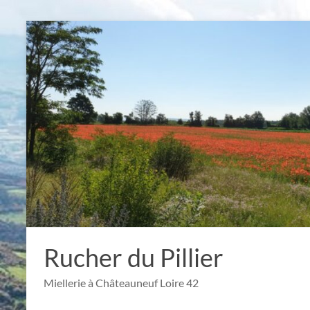
Aller
au
contenu
Rucher du Pillier
Miellerie à Châteauneuf Loire 42