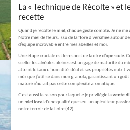
La « Technique de Récolte » et le
recette
Quand je récolte le
miel
, chaque geste compte. Je ne me c
Notre miel de fleurs, issu de la flore diversifiée autour d
d’équipe incroyable entre mes abeilles et moi.
Une étape cruciale est le respect de la
cire d’opercule
. C
sceller les alvéoles pleines est un gage de maturité du miel.
atteint le taux d’humidité idéal et ses propriétés nutrit
mûr que j’utilise dans mon granola, garantissant un goût 
maturé n’aurait pas cette complexité aromatique.
C’est aussi la raison pour laquelle je privilégie la
vente di
un
miel local
d’une qualité que seul un apiculteur passio
notre terroir de la Loire (42).