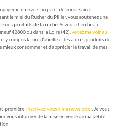
n engagement envers un petit-déjeuner sain et
isant le miel du Rucher du Pillier, vous soutenez une
 de nos
produits de la ruche
. Si vous cherchez à
neuf 42800 ou dans la Loire (42),
venez me voir au
y compris la cire d’abeille et les autres produits de
de mieux consommer et d’apprécier le travail de mes
nt-première,
inscrivez-vous à ma newsletter
. Je vous
pour vous informer de la mise en vente de ma petite
tion.