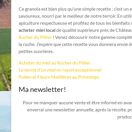
Ce granola est bien plus qu’une simple recette ; c’est u
savoureux, nourri par le meilleur de notre terroir. En util
apiculture respectueuse et profitez de tous les bienfaits
acheter miel local
de qualité supérieure près de Château
Rucher du Pillier
! Venez découvrir notre gamme complète, 
la ruche. J’espère que cette recette vous donnera envie 
petites ouvrières.
Acheter du miel au Rucher du Pillier
Le secret d’un miel en rayon exceptionnel
Pollen et Fleurs Mellifères au Printemps
Ma newsletter!
Pour ne manquer aucune vente et être informé en ava
enverrai une newsletter annuelle, après la récolte, 
produc