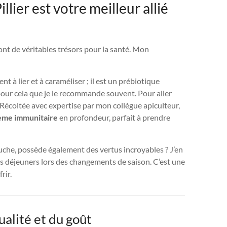
lier est votre meilleur allié
nt de véritables trésors pour la santé. Mon
nt à lier et à caraméliser ; il est un prébiotique
t pour cela que je le recommande souvent. Pour aller
 Récoltée avec expertise par mon collègue apiculteur,
ème immunitaire
en profondeur, parfait à prendre
 ruche, possède également des vertus incroyables ? J’en
ts déjeuners lors des changements de saison. C’est une
rir.
ualité et du goût