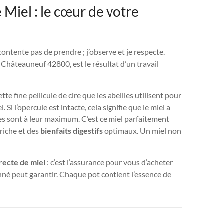
 Miel : le cœur de votre
ontente pas de prendre ; j’observe et je respecte.
e Châteauneuf 42800, est le résultat d’un travail
ette fine pellicule de cire que les abeilles utilisent pour
 Si l’opercule est intacte, cela signifie que le miel a
ives sont à leur maximum. C’est ce miel parfaitement
riche et des
bienfaits digestifs
optimaux. Un miel non
recte de miel
: c’est l’assurance pour vous d’acheter
nné peut garantir. Chaque pot contient l’essence de