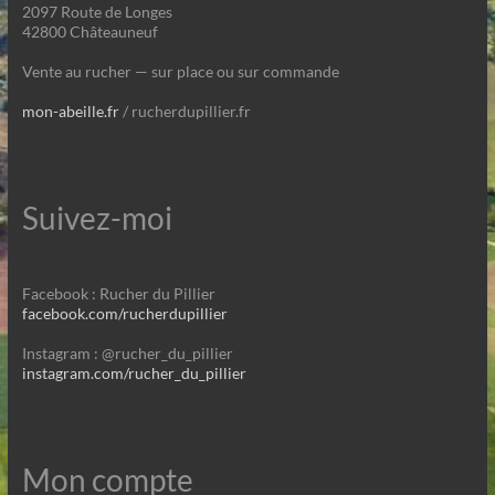
2097 Route de Longes
42800 Châteauneuf
Vente au rucher — sur place ou sur commande
mon-abeille.fr
/ rucherdupillier.fr
Suivez-moi
Facebook : Rucher du Pillier
facebook.com/rucherdupillier
Instagram : @rucher_du_pillier
instagram.com/rucher_du_pillier
Mon compte