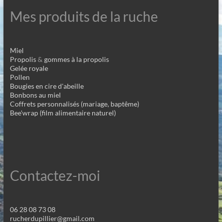
Mes produits de la ruche
Miel
Propolis
&
gommes à la propolis
Gelée royale
Pollen
Bougies en cire d'abeille
Bonbons au miel
Coffrets personnalisés (mariage, baptême)
Bee'wrap (film alimentaire naturel)
Contactez-moi
06 28 08 73 08
rucherdupillier@gmail.com