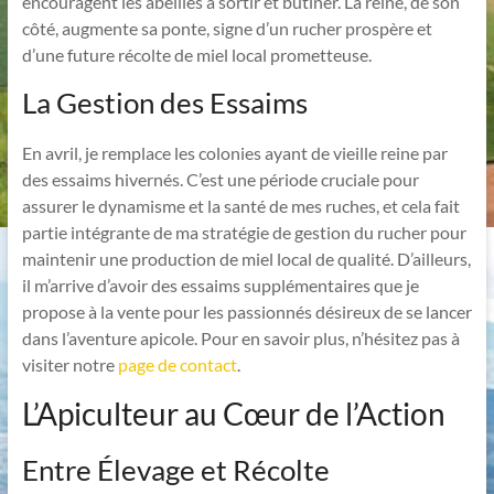
encouragent les abeilles à sortir et butiner. La reine, de son
côté, augmente sa ponte, signe d’un rucher prospère et
d’une future récolte de miel local prometteuse.
La Gestion des Essaims
En avril, je remplace les colonies ayant de vieille reine par
des essaims hivernés. C’est une période cruciale pour
assurer le dynamisme et la santé de mes ruches, et cela fait
partie intégrante de ma stratégie de gestion du rucher pour
maintenir une production de miel local de qualité. D’ailleurs,
il m’arrive d’avoir des essaims supplémentaires que je
propose à la vente pour les passionnés désireux de se lancer
dans l’aventure apicole. Pour en savoir plus, n’hésitez pas à
visiter notre
page de contact
.
L’Apiculteur au Cœur de l’Action
Entre Élevage et Récolte