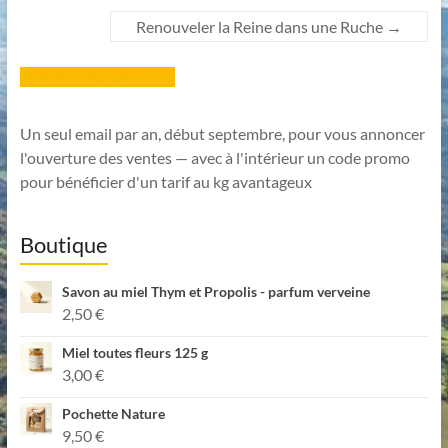
Renouveler la Reine dans une Ruche
→
Inscription Newsletter
Un seul email par an, début septembre, pour vous annoncer
l'ouverture des ventes — avec à l'intérieur un code promo
pour bénéficier d'un tarif au kg avantageux
Boutique
Savon au miel Thym et Propolis - parfum verveine
2,50
€
Miel toutes fleurs 125 g
3,00
€
Pochette Nature
9,50
€