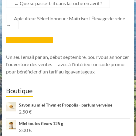
←
Que se passe-t-il dans la ruche en avril ?
Apiculteur Sélectionneur : Maîtriser l’Élevage de reine
→
Inscription Newsletter
Un seul email par an, début septembre, pour vous annoncer
l'ouverture des ventes — avec à l'intérieur un code promo
pour bénéficier d'un tarif au kg avantageux
Boutique
Savon au miel Thym et Propolis - parfum verveine
2,50
€
Miel toutes fleurs 125 g
3,00
€