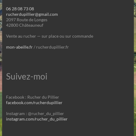
06 28 08 73 08
rucherdupillier@gmail.com
2097 Route de Longes
42800 Châteauneuf
Vente au rucher — sur place ou sur commande
mon-abeille.fr
/ rucherdupillier.fr
Suivez-moi
Facebook : Rucher du Pillier
facebook.com/rucherdupillier
Instagram : @rucher_du_pillier
instagram.com/rucher_du_pillier