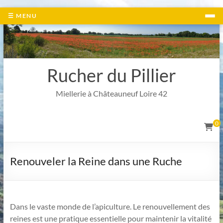
Aller
☰ MENU
au
contenu
Rucher du Pillier
Miellerie à Châteauneuf Loire 42
0
Renouveler la Reine dans une Ruche
Dans le vaste monde de l’apiculture. Le renouvellement des
reines est une pratique essentielle pour maintenir la vitalité