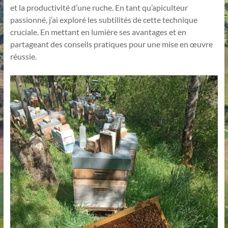
et la productivité d’une ruche. En tant qu’apiculteur
passionné, j’ai exploré les subtilités de cette technique
cruciale. En mettant en lumière ses avantages et en
partageant des conseils pratiques pour une mise en œuvre
réussie.