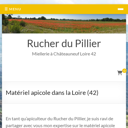
Aller
☰ MENU
au
contenu
Rucher du Pillier
Miellerie à Châteauneuf Loire 42
0
Matériel apicole dans la Loire (42)
En tant qu’apiculteur du Rucher du Pillier, je suis ravi de
partager avec vous mon expertise sur le matériel apicole