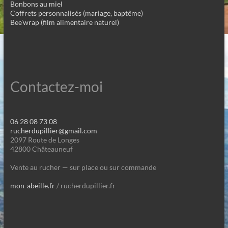
Bonbons au miel
Coffrets personnalisés (mariage, baptême)
Bee'wrap (film alimentaire naturel)
Contactez-moi
06 28 08 73 08
rucherdupillier@gmail.com
2097 Route de Longes
42800 Châteauneuf
Vente au rucher — sur place ou sur commande
mon-abeille.fr
/ rucherdupillier.fr