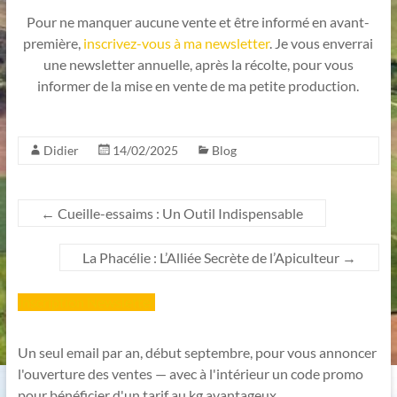
Pour ne manquer aucune vente et être informé en avant-
première,
inscrivez-vous à ma newsletter
. Je vous enverrai
une newsletter annuelle, après la récolte, pour vous
informer de la mise en vente de ma petite production.
Didier
14/02/2025
Blog
←
Cueille-essaims : Un Outil Indispensable
La Phacélie : L’Alliée Secrète de l’Apiculteur
→
Inscription Newsletter
Un seul email par an, début septembre, pour vous annoncer
l'ouverture des ventes — avec à l'intérieur un code promo
pour bénéficier d'un tarif au kg avantageux