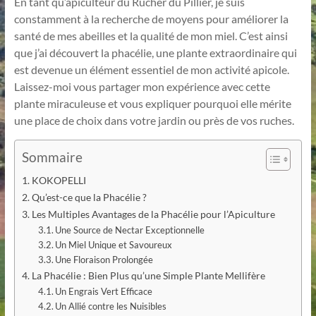
En tant qu’apiculteur du Rucher du Pillier, je suis
constamment à la recherche de moyens pour améliorer la
santé de mes abeilles et la qualité de mon miel. C’est ainsi
que j’ai découvert la phacélie, une plante extraordinaire qui
est devenue un élément essentiel de mon activité apicole.
Laissez-moi vous partager mon expérience avec cette
plante miraculeuse et vous expliquer pourquoi elle mérite
une place de choix dans votre jardin ou près de vos ruches.
Sommaire
KOKOPELLI
Qu’est-ce que la Phacélie ?
Les Multiples Avantages de la Phacélie pour l’Apiculture
Une Source de Nectar Exceptionnelle
Un Miel Unique et Savoureux
Une Floraison Prolongée
La Phacélie : Bien Plus qu’une Simple Plante Mellifère
Un Engrais Vert Efficace
Un Allié contre les Nuisibles