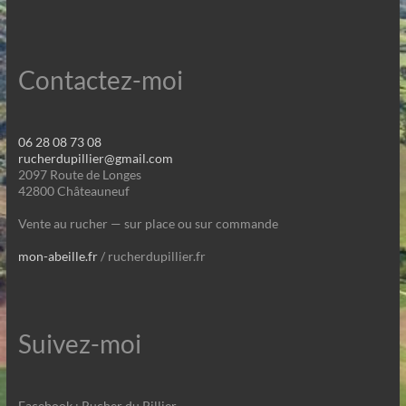
Contactez-moi
06 28 08 73 08
rucherdupillier@gmail.com
2097 Route de Longes
42800 Châteauneuf
Vente au rucher — sur place ou sur commande
mon-abeille.fr
/ rucherdupillier.fr
Suivez-moi
Facebook : Rucher du Pillier