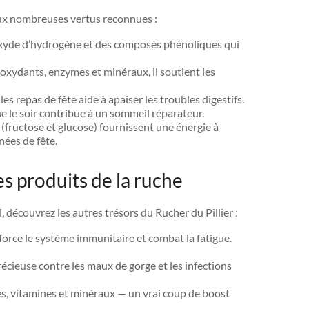
t aux nombreuses vertus reconnues :
oxyde d’hydrogène et des composés phénoliques qui
ioxydants, enzymes et minéraux, il soutient les
les repas de fête aide à apaiser les troubles digestifs.
e le soir contribue à un sommeil réparateur.
 (fructose et glucose) fournissent une énergie à
nées de fête.
res produits de la ruche
 découvrez les autres trésors du Rucher du Pillier :
renforce le système immunitaire et combat la fatigue.
récieuse contre les maux de gorge et les infections
s, vitamines et minéraux — un vrai coup de boost