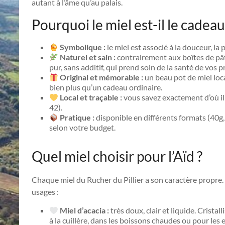
autant à l’âme qu’au palais.
Pourquoi le miel est-il le cadeau 
Symbolique :
le miel est associé à la douceur, la
Naturel et sain :
contrairement aux boîtes de pâtis
pur, sans additif, qui prend soin de la santé de vos p
Original et mémorable :
un beau pot de miel loca
bien plus qu’un cadeau ordinaire.
Local et traçable :
vous savez exactement d’où il 
42).
Pratique :
disponible en différents formats (40g,
selon votre budget.
Quel miel choisir pour l’Aïd ?
Chaque miel du Rucher du Pillier a son caractère propre.
usages :
Miel d’acacia :
très doux, clair et liquide. Cristal
à la cuillère, dans les boissons chaudes ou pour les 