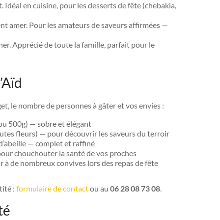
t. Idéal en cuisine, pour les desserts de fête (chebakia,
nt amer. Pour les amateurs de saveurs affirmées —
ner. Apprécié de toute la famille, parfait pour le
’Aïd
t, le nombre de personnes à gâter et vos envies :
ou 500g) — sobre et élégant
outes fleurs) — pour découvrir les saveurs du terroir
d’abeille — complet et raffiné
 pour chouchouter la santé de vos proches
ir à de nombreux convives lors des repas de fête
ité :
formulaire de contact
ou au
06 28 08 73 08
.
té