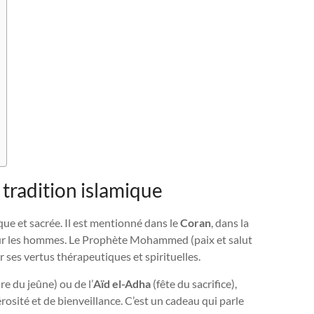
 tradition islamique
ue et sacrée. Il est mentionné dans le
Coran
, dans la
ur les hommes. Le Prophète Mohammed (paix et salut
ses vertus thérapeutiques et spirituelles.
re du jeûne) ou de l’
Aïd el-Adha
(fête du sacrifice),
érosité et de bienveillance. C’est un cadeau qui parle