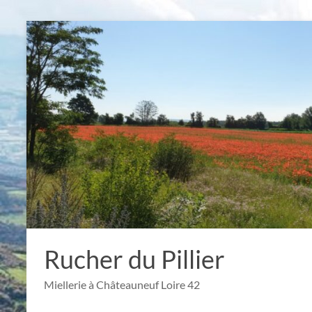
Aller
au
contenu
Rucher du Pillier
Miellerie à Châteauneuf Loire 42