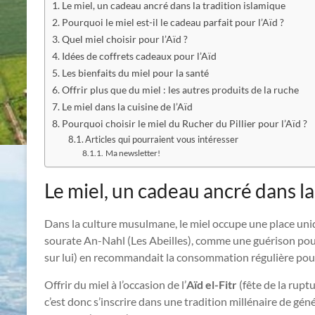
Le miel, un cadeau ancré dans la tradition islamique
Pourquoi le miel est-il le cadeau parfait pour l’Aïd ?
Quel miel choisir pour l’Aïd ?
Idées de coffrets cadeaux pour l’Aïd
Les bienfaits du miel pour la santé
Offrir plus que du miel : les autres produits de la ruche
Le miel dans la cuisine de l’Aïd
Pourquoi choisir le miel du Rucher du Pillier pour l’Aïd ?
Articles qui pourraient vous intéresser
Ma newsletter!
Le miel, un cadeau ancré dans la
Dans la culture musulmane, le miel occupe une place uniq
sourate An-Nahl (Les Abeilles), comme une guérison po
sur lui) en recommandait la consommation régulière pour 
Offrir du miel à l’occasion de l’
Aïd el-Fitr
(fête de la ruptu
c’est donc s’inscrire dans une tradition millénaire de gén