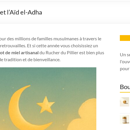
 et l’Aïd el-Adha
Insc
pour des millions de familles musulmanes à travers le
etrouvailles. Et si cette année vous choisissiez un
ot de miel artisanal
du Rucher du Pillier est bien plus
Un s
e tradition et de bienveillance.
l'ouv
pour 
Bou