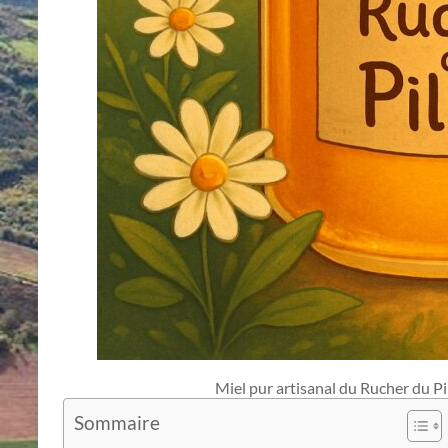
Miel pur artisanal du Rucher du Pil
Sommaire