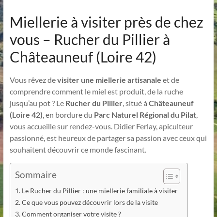
Miellerie à visiter près de chez
vous – Rucher du Pillier à
Châteauneuf (Loire 42)
Vous rêvez de
visiter une miellerie artisanale
et de
comprendre comment le miel est produit, de la ruche
jusqu’au pot ? Le
Rucher du Pillier
, situé à
Châteauneuf
(Loire 42)
, en bordure du
Parc Naturel Régional du Pilat
,
vous accueille sur rendez-vous. Didier Ferlay, apiculteur
passionné, est heureux de partager sa passion avec ceux qui
souhaitent découvrir ce monde fascinant.
Sommaire
Le Rucher du Pillier : une miellerie familiale à visiter
Ce que vous pouvez découvrir lors de la visite
Comment organiser votre visite ?