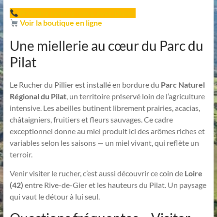
Prendre rendez-vous avec Didier
Voir la boutique en ligne
Une miellerie au cœur du Parc du
Pilat
Le Rucher du Pillier est installé en bordure du
Parc Naturel
Régional du Pilat
, un territoire préservé loin de l’agriculture
intensive. Les abeilles butinent librement prairies, acacias,
châtaigniers, fruitiers et fleurs sauvages. Ce cadre
exceptionnel donne au miel produit ici des arômes riches et
variables selon les saisons — un miel vivant, qui reflète un
terroir.
Venir visiter le rucher, c’est aussi découvrir ce coin de
Loire
(42)
entre Rive-de-Gier et les hauteurs du Pilat. Un paysage
qui vaut le détour à lui seul.