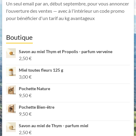
Un seul email par an, début septembre, pour vous annoncer
l'ouverture des ventes — avec à l'intérieur un code promo
pour bénéficier d'un tarif au kg avantageux
Boutique
Savon au miel Thym et Propolis - parfum verveine
2,50
€
Miel toutes fleurs 125 g
3,00
€
Pochette Nature
9,50
€
Pochette Bien-être
9,50
€
Savon au miel de Thym - parfum miel
2,50
€