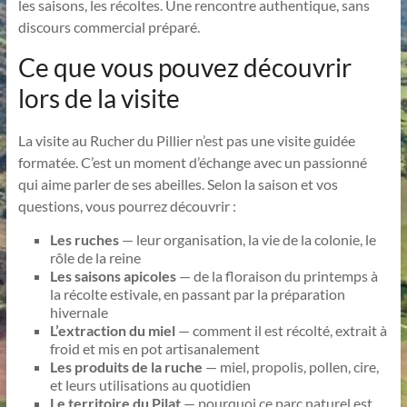
les saisons, les récoltes. Une rencontre authentique, sans
discours commercial préparé.
Ce que vous pouvez découvrir
lors de la visite
La visite au Rucher du Pillier n’est pas une visite guidée
formatée. C’est un moment d’échange avec un passionné
qui aime parler de ses abeilles. Selon la saison et vos
questions, vous pourrez découvrir :
Les ruches
— leur organisation, la vie de la colonie, le
rôle de la reine
Les saisons apicoles
— de la floraison du printemps à
la récolte estivale, en passant par la préparation
hivernale
L’extraction du miel
— comment il est récolté, extrait à
froid et mis en pot artisanalement
Les produits de la ruche
— miel, propolis, pollen, cire,
et leurs utilisations au quotidien
Le territoire du Pilat
— pourquoi ce parc naturel est