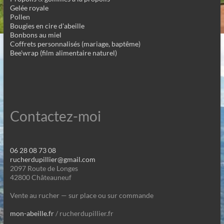
Gelée royale
Pollen
Bougies en cire d'abeille
Bonbons au miel
Coffrets personnalisés (mariage, baptême)
Bee'wrap (film alimentaire naturel)
Contactez-moi
06 28 08 73 08
rucherdupillier@gmail.com
2097 Route de Longes
42800 Châteauneuf
Vente au rucher — sur place ou sur commande
mon-abeille.fr
/ rucherdupillier.fr