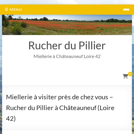
Aller
☰ MENU
au
contenu
Rucher du Pillier
Miellerie à Châteauneuf Loire 42
0
Miellerie à visiter près de chez vous –
Rucher du Pillier à Châteauneuf (Loire
42)