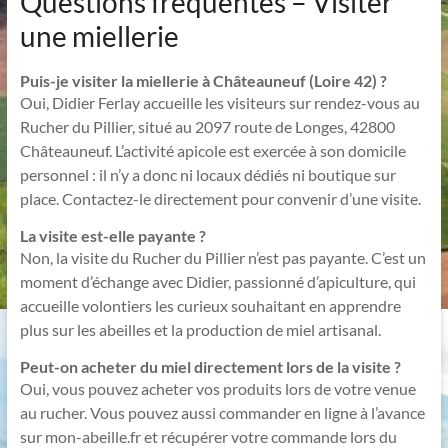
Questions fréquentes – Visiter
une miellerie
Puis-je visiter la miellerie à Châteauneuf (Loire 42) ?
Oui, Didier Ferlay accueille les visiteurs sur rendez-vous au
Rucher du Pillier, situé au 2097 route de Longes, 42800
Châteauneuf. L’activité apicole est exercée à son domicile
personnel : il n’y a donc ni locaux dédiés ni boutique sur
place. Contactez-le directement pour convenir d’une visite.
La visite est-elle payante ?
Non, la visite du Rucher du Pillier n’est pas payante. C’est un
moment d’échange avec Didier, passionné d’apiculture, qui
accueille volontiers les curieux souhaitant en apprendre
plus sur les abeilles et la production de miel artisanal.
Peut-on acheter du miel directement lors de la visite ?
Oui, vous pouvez acheter vos produits lors de votre venue
au rucher. Vous pouvez aussi commander en ligne à l’avance
sur mon-abeille.fr et récupérer votre commande lors du