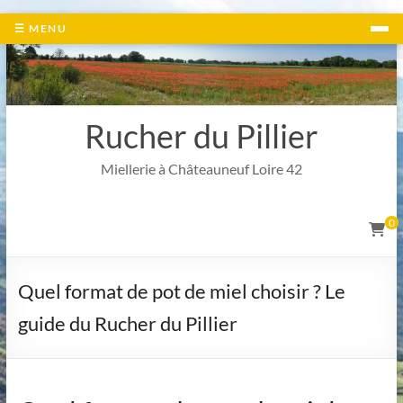
Aller
☰ MENU
au
contenu
Rucher du Pillier
Miellerie à Châteauneuf Loire 42
0
Quel format de pot de miel choisir ? Le
guide du Rucher du Pillier