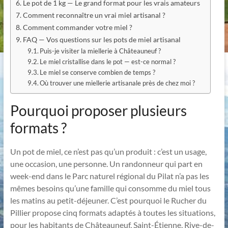
Le pot de 1 kg — Le grand format pour les vrais amateurs
Comment reconnaître un vrai miel artisanal ?
Comment commander votre miel ?
FAQ — Vos questions sur les pots de miel artisanal
Puis-je visiter la miellerie à Châteauneuf ?
Le miel cristallise dans le pot — est-ce normal ?
Le miel se conserve combien de temps ?
Où trouver une miellerie artisanale près de chez moi ?
Pourquoi proposer plusieurs
formats ?
Un pot de miel, ce n’est pas qu’un produit : c’est un usage,
une occasion, une personne. Un randonneur qui part en
week-end dans le Parc naturel régional du Pilat n’a pas les
mêmes besoins qu’une famille qui consomme du miel tous
les matins au petit-déjeuner. C’est pourquoi le Rucher du
Pillier propose cinq formats adaptés à toutes les situations,
pour les habitants de Châteauneuf, Saint-Étienne, Rive-de-