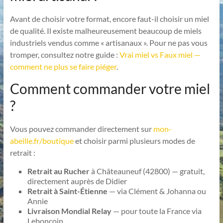
Avant de choisir votre format, encore faut-il choisir un miel
de qualité. Il existe malheureusement beaucoup de miels
industriels vendus comme « artisanaux ». Pour ne pas vous
tromper, consultez notre guide :
Vrai miel vs Faux miel —
comment ne plus se faire piéger
.
Comment commander votre miel
?
Vous pouvez commander directement sur
mon-
abeille.fr/boutique
et choisir parmi plusieurs modes de
retrait :
Retrait au Rucher
à Châteauneuf (42800) — gratuit,
directement auprès de Didier
Retrait à Saint-Étienne
— via Clément & Johanna ou
Annie
Livraison Mondial Relay
— pour toute la France via
Leboncoin