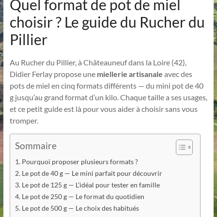
Quel format de pot de miel
choisir ? Le guide du Rucher du
Pillier
Au Rucher du Pillier, à Châteauneuf dans la Loire (42),
Didier Ferlay propose une
miellerie artisanale
avec des
pots de miel en cinq formats différents — du mini pot de 40
g jusqu’au grand format d’un kilo. Chaque taille a ses usages,
et ce petit guide est là pour vous aider à choisir sans vous
tromper.
Sommaire
Pourquoi proposer plusieurs formats ?
Le pot de 40 g — Le mini parfait pour découvrir
Le pot de 125 g — L’idéal pour tester en famille
Le pot de 250 g — Le format du quotidien
Le pot de 500 g — Le choix des habitués