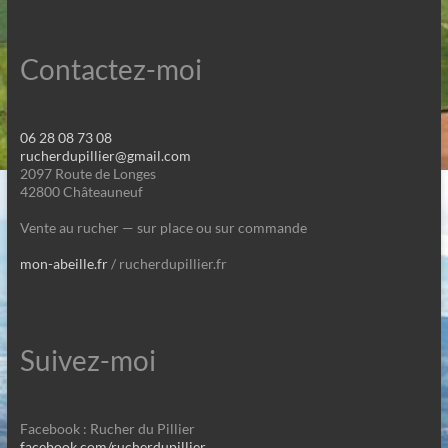
Contactez-moi
06 28 08 73 08
rucherdupillier@gmail.com
2097 Route de Longes
42800 Châteauneuf
Vente au rucher — sur place ou sur commande
mon-abeille.fr
/ rucherdupillier.fr
Suivez-moi
Facebook : Rucher du Pillier
facebook.com/rucherdupillier